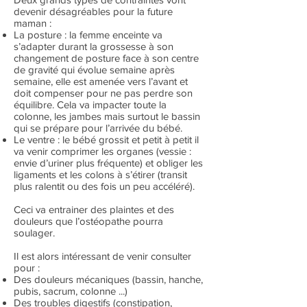
devenir désagréables pour la future
maman :
La posture : la femme enceinte va
s’adapter durant la grossesse à son
changement de posture face à son centre
de gravité qui évolue semaine après
semaine, elle est amenée vers l’avant et
doit compenser pour ne pas perdre son
équilibre. Cela va impacter toute la
colonne, les jambes mais surtout le bassin
qui se prépare pour l’arrivée du bébé.
Le ventre : le bébé grossit et petit à petit il
va venir comprimer les organes (vessie :
envie d’uriner plus fréquente) et obliger les
ligaments et les colons à s’étirer (transit
plus ralentit ou des fois un peu accéléré).
Ceci va entrainer des plaintes et des
douleurs que l’ostéopathe pourra
soulager.
Il est alors intéressant de venir consulter
pour :
Des douleurs mécaniques (bassin, hanche,
pubis, sacrum, colonne ...)
Des troubles digestifs (constipation,