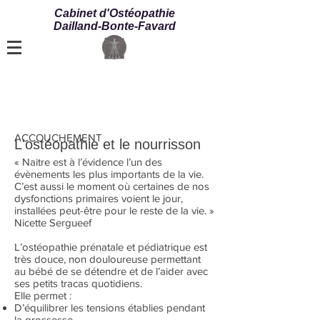
Cabinet d'Ostéopathie
Dailland-Bonte-Favard
ACCOUCHEMENT
L'ostéopathie et le
nourrisson
« Naitre est à l’évidence l’un des
évènements les plus importants de la vie.
C’est aussi le moment où certaines de nos
dysfonctions primaires voient le jour,
installées peut-être pour le reste de la vie. »
Nicette Sergueef
L’ostéopathie prénatale et pédiatrique est
très douce, non douloureuse permettant
au bébé de se détendre et de l’aider avec
ses petits tracas quotidiens.
Elle permet :
D’équilibrer les tensions établies pendant
la grossesse