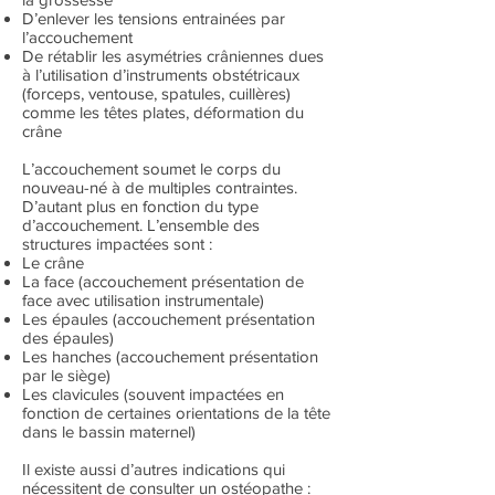
D’enlever les tensions entrainées par
l’accouchement
De rétablir les asymétries crâniennes dues
à l’utilisation d’instruments obstétricaux
(forceps, ventouse, spatules, cuillères)
comme les têtes plates, déformation du
crâne
L’accouchement soumet le corps du
nouveau-né à de multiples contraintes.
D’autant plus en fonction du type
d’accouchement. L’ensemble des
structures impactées sont :
Le crâne
La face (accouchement présentation de
face avec utilisation instrumentale)
Les épaules (accouchement présentation
des épaules)
Les hanches (accouchement présentation
par le siège)
Les clavicules (souvent impactées en
fonction de certaines orientations de la tête
dans le bassin maternel)
Il existe aussi d’autres indications qui
nécessitent de consulter un ostéopathe :