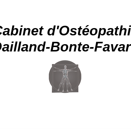
abinet d'Ostéopath
ailland-Bonte-Fava