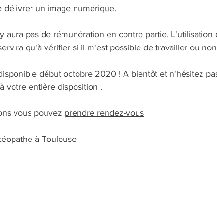
de délivrer un image numérique.
'y aura pas de rémunération en contre partie. L'utilisation 
vira qu'à vérifier si il m'est possible de travailler ou non
disponible début octobre 2020 ! A bientôt et n'hésitez pa
à votre entière disposition .
ions vous pouvez 
prendre rendez-vous
stéopathe à Toulouse