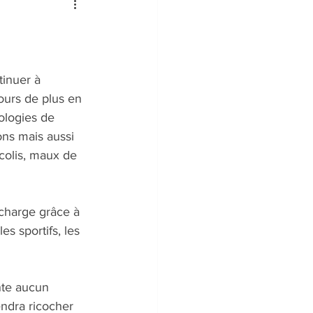
inuer à 
ours de plus en 
hologies de 
ns mais aussi 
icolis, maux de 
charge grâce à 
s sportifs, les 
nte aucun 
ndra ricocher 