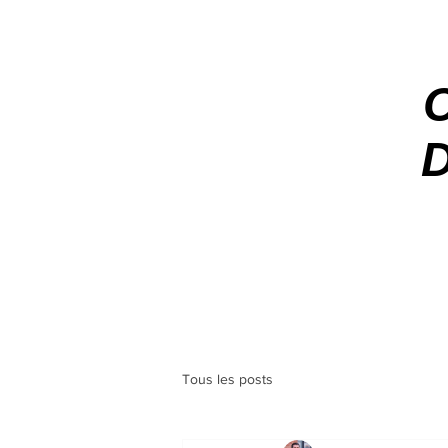
C
D
Tous les posts