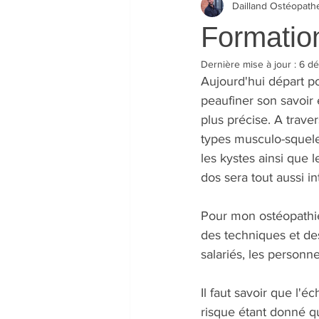
Dailland Ostéopath
Formatio
Dernière mise à jour :
6 dé
Aujourd'hui départ p
peaufiner son savoir 
plus précise. A traver
types musculo-squele
les kystes ainsi que 
dos sera tout aussi in
Pour mon ostéopathie
des techniques et des 
salariés, les personn
Il faut savoir que l
risque étant donné q