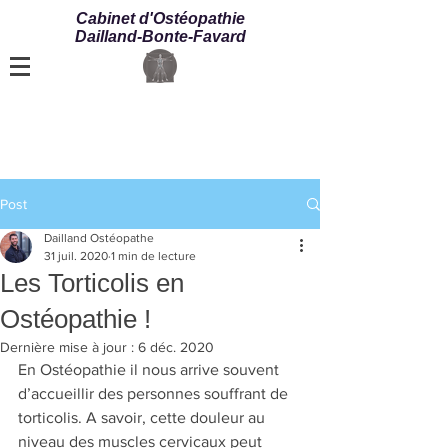
Cabinet d'Ostéopathie
Dailland-Bonte-Favard
Post
Dailland Ostéopathe
31 juil. 2020
1 min de lecture
Les Torticolis en
Ostéopathie !
Dernière mise à jour :
6 déc. 2020
En Ostéopathie il nous arrive souvent 
d’accueillir des personnes souffrant de 
torticolis. A savoir, cette douleur au 
niveau des muscles cervicaux peut 