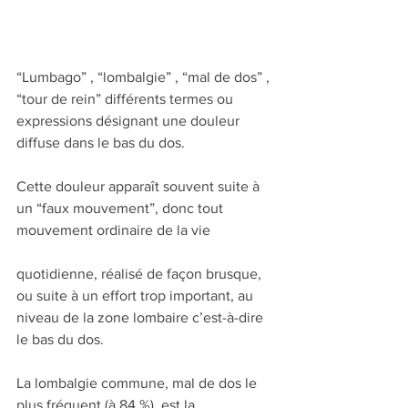
“Lumbago” , “lombalgie” , “mal de dos” , 
“tour de rein” différents termes ou 
expressions désignant une douleur 
diffuse dans le bas du dos.
Cette douleur apparaît souvent suite à 
un “faux mouvement”, donc tout 
mouvement ordinaire de la vie
quotidienne, réalisé de façon brusque, 
ou suite à un effort trop important, au 
niveau de la zone lombaire c’est-à-dire 
le bas du dos.
La lombalgie commune, mal de dos le 
plus fréquent (à 84 %), est la 