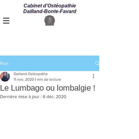
Cabinet d'Ostéopathie
Dailland-Bonte-Favard
Post
Dailland Ostéopathe
11 nov. 2020
1 min de lecture
Le Lumbago ou lombalgie !
Dernière mise à jour :
6 déc. 2020