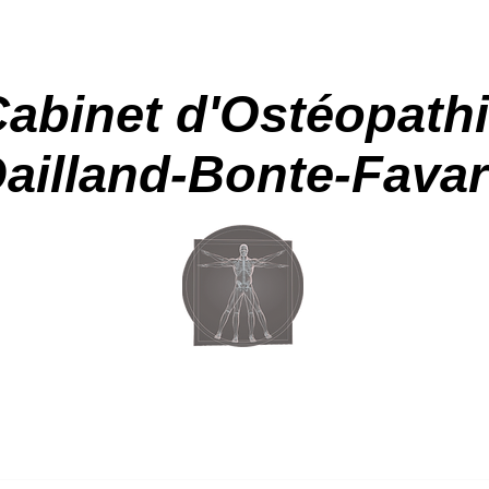
abinet d'Ostéopath
ailland-Bonte-Fava