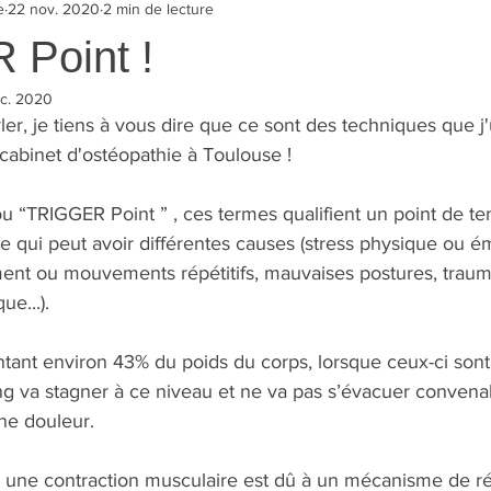
e
22 nov. 2020
2 min de lecture
Point !
c. 2020
er, je tiens à vous dire que ce sont des techniques que j'u
abinet d'ostéopathie à Toulouse !
u “TRIGGER Point ” , ces termes qualifient un point de te
 qui peut avoir différentes causes (stress physique ou ém
ent ou mouvements répétitifs, mauvaises postures, trauma
ue...).
tant environ 43% du poids du corps, lorsque ceux-ci sont
ng va stagner à ce niveau et ne va pas s’évacuer convena
ne douleur.
, une contraction musculaire est dû à un mécanisme de ré