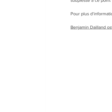
souplesse à ce point 
Pour plus d'informat
Benjamin Dailland o