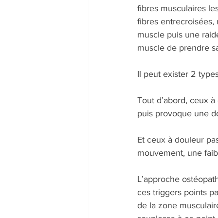
fibres musculaires le
fibres entrecroisées,
muscle puis une raid
muscle de prendre s
Il peut exister 2 type
Tout d’abord, ceux à 
puis provoque une do
Et ceux à douleur pas
mouvement, une faibl
L’approche ostéopath
ces triggers points pa
de la zone musculair