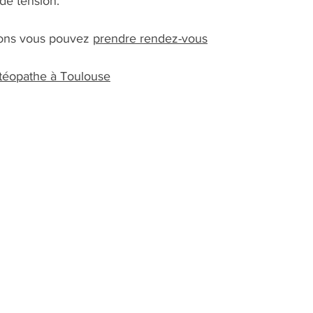
de tension.
ions vous pouvez 
prendre rendez-vous
stéopathe à Toulouse