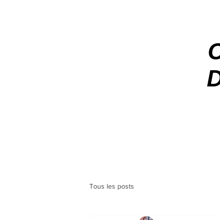
C
D
Tous les posts