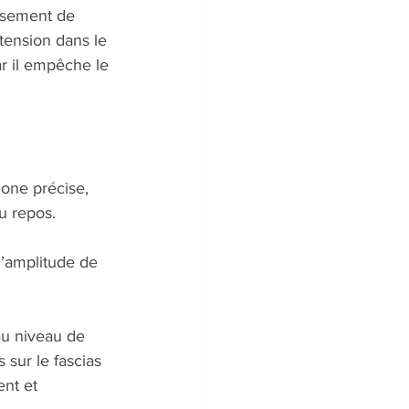
issement de 
tension dans le 
r il empêche le 
one précise, 
u repos.
d’amplitude de 
au niveau de 
 sur le fascias 
nt et 