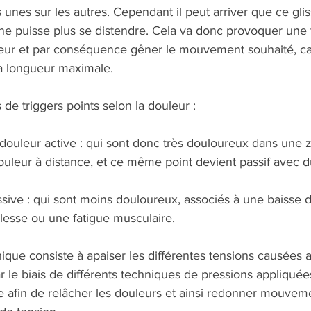
s unes sur les autres. Cependant il peut arriver que ce gl
 ne puisse plus se distendre. Cela va donc provoquer une 
eur et par conséquence gêner le mouvement souhaité, ca
a longueur maximale.
s de triggers points selon la douleur :
douleur active : qui sont donc très douloureux dans une z
uleur à distance, et ce même point devient passif avec d
sive : qui sont moins douloureux, associés à une baisse 
esse ou une fatigue musculaire.
ique consiste à apaiser les différentes tensions causées 
r le biais de différents techniques de pressions appliquées
e afin de relâcher les douleurs et ainsi redonner mouveme