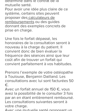
déterminé dans le contrat de la
mutuelle santé.
Pour avoir une idée plus claire de ce
système, certains sites peuvent
proposer des
calculateurs de
remboursements
ou des guides
donnant des exemples concrets de
prise en charge.
Une fois le forfait dépassé, les
honoraires de la consultation seront à
nouveau à la charge du patient. Il
convient donc de bien évaluer la
fréquence des séances ainsi que leur
coût afin de trouver un forfait qui
convient parfaitement à vos habitudes.
Prenons l’exemple de votre ostéopathe
à Toulouse, Benjamin Dailland. Les
consultations avec lui sont facturées 50
€.
Avec un forfait annuel de 150 €, vous
avez la possibilité de le consulter 3 fois
par an en étant entièrement remboursé.
Les consultations suivantes seront à
votre charge.
Avec une mutuelle santé proposant un